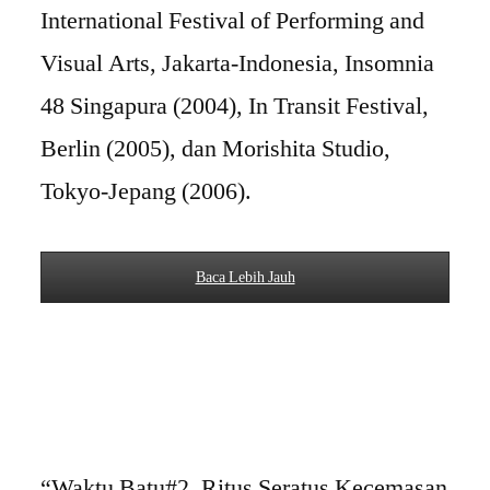
International Festival of Performing and
Visual Arts, Jakarta-Indonesia, Insomnia
48 Singapura (2004), In Transit Festival,
Berlin (2005), dan Morishita Studio,
Tokyo-Jepang (2006).
Baca Lebih Jauh
“Waktu Batu#2. Ritus Seratus Kecemasan