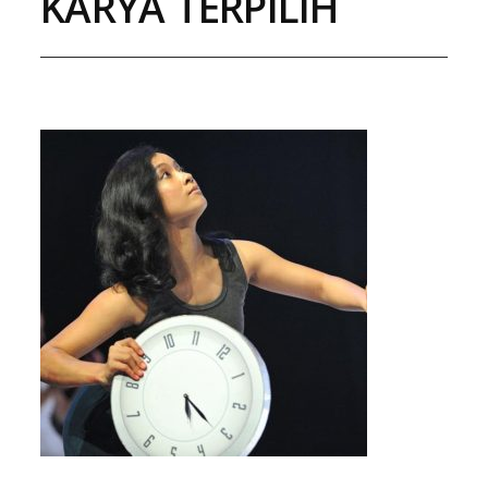
KARYA TERPILIH