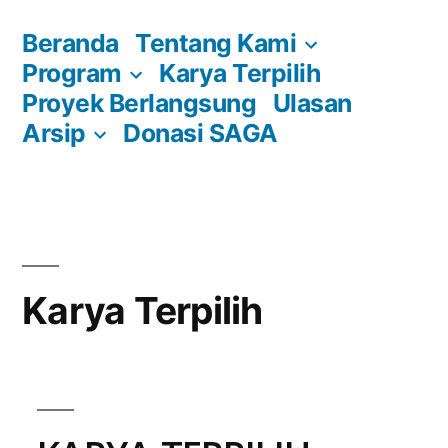
Skip
Beranda
Tentang Kami
to
Program
Karya Terpilih
content
Proyek Berlangsung
Ulasan
Arsip
Donasi SAGA
Karya Terpilih