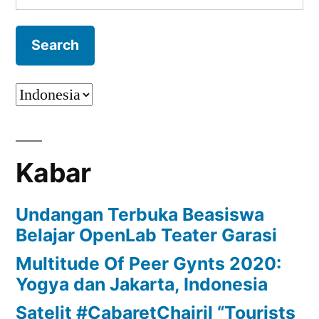
for:
Kabar
Undangan Terbuka Beasiswa
Belajar OpenLab Teater Garasi
Multitude Of Peer Gynts 2020:
Yogya dan Jakarta, Indonesia
Satelit #CabaretChairil “Tourists