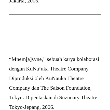
Jakarta, 2006.
“Mnem[a]syne,” sebuah karya kolaborasi
dengan KuNa’uka Theatre Company.
Diproduksi oleh KuNauka Theatre
Company dan The Saison Foundation,
Tokyo. Dipentaskan di Suzunary Theatre,
Tokyo-Jepang, 2006.