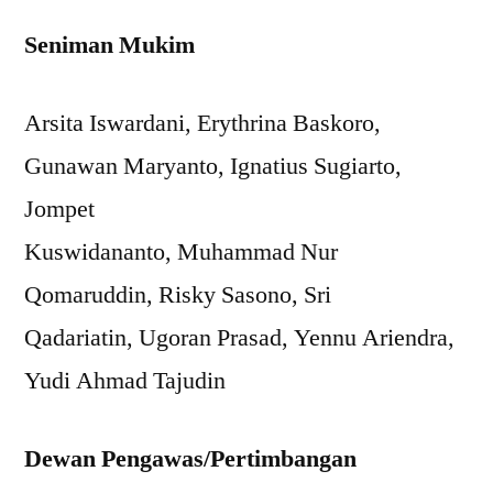
Seniman Mukim
Arsita Iswardani, Erythrina Baskoro,
Gunawan Maryanto, Ignatius Sugiarto,
Jompet
Kuswidananto, Muhammad Nur
Qomaruddin, Risky Sasono, Sri
Qadariatin, Ugoran Prasad, Yennu Ariendra,
Yudi Ahmad Tajudin
Dewan Pengawas/Pertimbangan