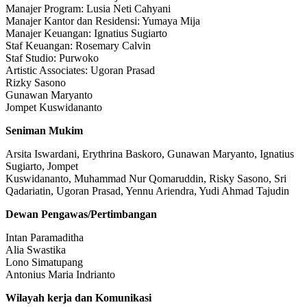
Manajer Program: Lusia Neti Cahyani
Manajer Kantor dan Residensi: Yumaya Mija
Manajer Keuangan: Ignatius Sugiarto
Staf Keuangan: Rosemary Calvin
Staf Studio: Purwoko
Artistic Associates: Ugoran Prasad
Rizky Sasono
Gunawan Maryanto
Jompet Kuswidananto
Seniman Mukim
Arsita Iswardani, Erythrina Baskoro, Gunawan Maryanto, Ignatius
Sugiarto, Jompet
Kuswidananto, Muhammad Nur Qomaruddin, Risky Sasono, Sri
Qadariatin, Ugoran Prasad, Yennu Ariendra, Yudi Ahmad Tajudin
Dewan Pengawas/Pertimbangan
Intan Paramaditha
Alia Swastika
Lono Simatupang
Antonius Maria Indrianto
Wilayah kerja dan Komunikasi