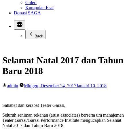
Galeri
Kumpulan Esai
Donasi SAGA
Back
Selamat Natal 2017 dan Tahun
Baru 2018
Posted
admin
Minggu, Desember 24, 2017
Januari 10, 2018
by
Sahabat dan kerabat Teater Garasi,
Seluruh seniman rekanan (artist associates) berserta tim manajemen
Teater Garasi/Garasi Performance Institute mengucapkan Selamat
Natal 2017 dan Tahun Baru 2018.