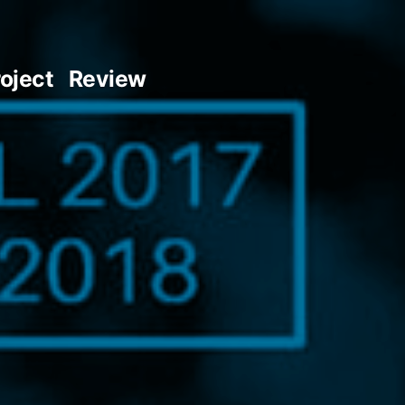
oject
Review