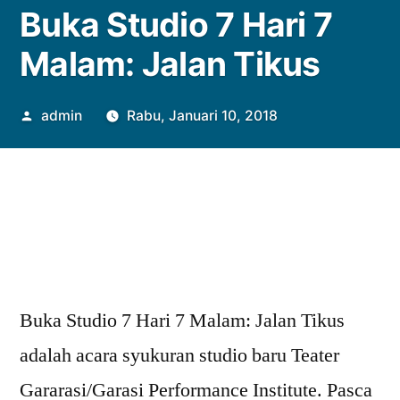
Buka Studio 7 Hari 7
Malam: Jalan Tikus
Posted
admin
Rabu, Januari 10, 2018
by
Buka Studio 7 Hari 7 Malam: Jalan Tikus
adalah acara syukuran studio baru Teater
Gararasi/Garasi Performance Institute. Pasca