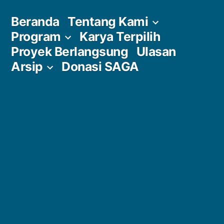
Skip
Beranda
Tentang Kami
to
Program
Karya Terpilih
content
Proyek Berlangsung
Ulasan
Arsip
Donasi SAGA