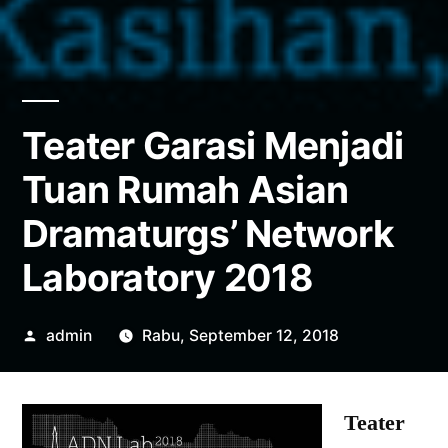
Teater Garasi Menjadi
Tuan Rumah Asian
Dramaturgs’ Network
Laboratory 2018
Posted
admin
Rabu, September 12, 2018
by
Teater