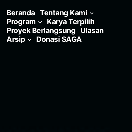
Skip
Beranda
Tentang Kami
to
Program
Karya Terpilih
content
Proyek Berlangsung
Ulasan
Arsip
Donasi SAGA