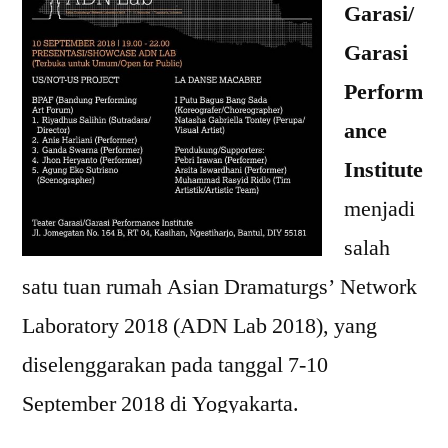
Garasi/
Garasi
Perform
ance
Institute
menjadi
salah
satu tuan rumah Asian Dramaturgs’ Network
Laboratory 2018 (ADN Lab 2018), yang
diselenggarakan pada tanggal 7-10
September 2018 di Yogyakarta.