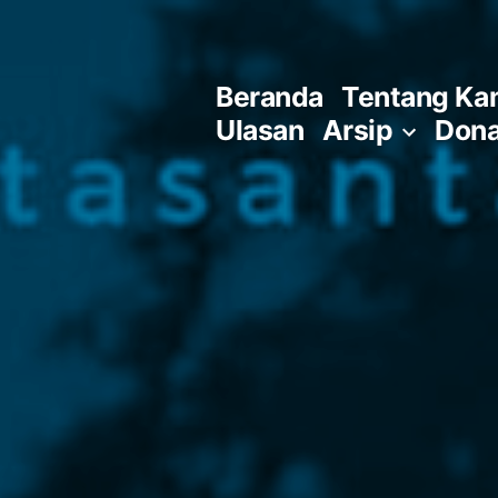
Skip
to
Beranda
Tentang Ka
content
Ulasan
Arsip
Dona