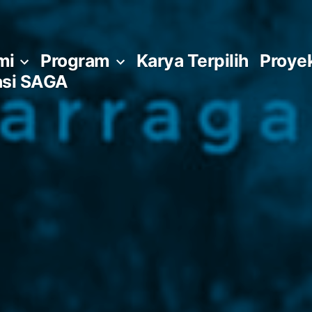
mi
Program
Karya Terpilih
Proye
si SAGA