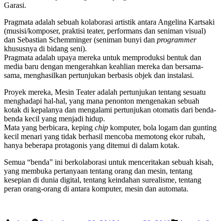
Garasi.
Pragmata adalah sebuah kolaborasi artistik antara Angelina Kartsaki
(musisi/komposer, praktisi teater, performans dan seniman visual)
dan Sebastian Schemminger (seniman bunyi dan
programmer
khususnya di bidang seni).
Pragmata adalah upaya mereka untuk memproduksi bentuk dan
media baru dengan mengerahkan keahlian mereka dan bersama-
sama, menghasilkan pertunjukan berbasis objek dan instalasi.
Proyek mereka, Mesin Teater adalah pertunjukan tentang sesuatu
menghadapi hal-hal, yang mana penonton mengenakan sebuah
kotak di kepalanya dan mengalami pertunjukan otomatis dari benda-
benda kecil yang menjadi hidup.
Mata yang berbicara, keping
chip
komputer, bola logam dan gunting
kecil menari yang tidak berhasil mencoba memotong ekor rubah,
hanya beberapa protagonis yang ditemui di dalam kotak.
Semua “benda” ini berkolaborasi untuk menceritakan sebuah kisah,
yang membuka pertanyaan tentang orang dan mesin, tentang
kesepian di dunia digital, tentang keindahan surealisme, tentang
peran orang-orang di antara komputer, mesin dan automata.