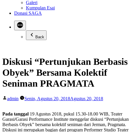
Galeri
Kumpulan Esai
Donasi SAGA
Back
Diskusi “Pertunjukan Berbasis
Obyek” Bersama Kolektif
Seniman PRAGMATA
Posted
admin
Senin, Agustus 20, 2018
Agustus 20, 2018
by
Pada tanggal
19 Agustus 2018, pukul 15.30-18.00 WIB, Teater
Garasi/Garasi Performance Institute menggelar diskusi “Pertunjukan
Berbasis Obyek” bersama kolektif seniman dari Jerman, Pragmata.
Diskusi ini merupakan bagian dari program Performer Studio Teater