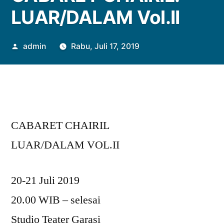
LUAR/DALAM Vol.II
Posted
admin
Rabu, Juli 17, 2019
by
CABARET CHAIRIL
LUAR/DALAM VOL.II
20-21 Juli 2019
20.00 WIB – selesai
Studio Teater Garasi