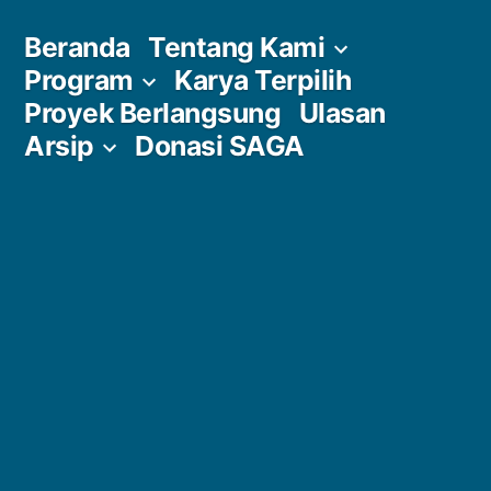
Skip
Beranda
Tentang Kami
to
Program
Karya Terpilih
content
Proyek Berlangsung
Ulasan
Arsip
Donasi SAGA