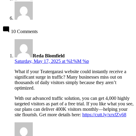
10 Comments
says:
Reda Blomfield
Saturday, May 17, 2025 at %I:%M %p
What if your Teatergarasi website could instantly receive a
significant surge in traffic? Many businesses miss out on
thousands of daily visitors simply because they aren’t
optimized.
With our advanced traffic solution, you can get 4,000 highly
targeted visitors as part of a free trial. If you like what you see,
our plans can deliver 400K visitors monthly—helping your
site flourish. Get more details here:
https://cutt.ly/xrxfZv68
says: