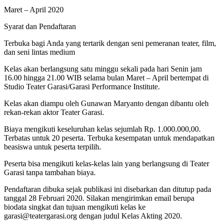
Maret – April 2020
Syarat dan Pendaftaran
Terbuka bagi Anda yang tertarik dengan seni pemeranan teater, film,
dan seni lintas medium
Kelas akan berlangsung satu minggu sekali pada hari Senin jam
16.00 hingga 21.00 WIB selama bulan Maret – April bertempat di
Studio Teater Garasi/Garasi Performance Institute.
Kelas akan diampu oleh Gunawan Maryanto dengan dibantu oleh
rekan-rekan aktor Teater Garasi.
Biaya mengikuti keseluruhan kelas sejumlah Rp. 1.000.000,00.
Terbatas untuk 20 peserta. Terbuka kesempatan untuk mendapatkan
beasiswa untuk peserta terpilih.
Peserta bisa mengikuti kelas-kelas lain yang berlangsung di Teater
Garasi tanpa tambahan biaya.
Pendaftaran dibuka sejak publikasi ini disebarkan dan ditutup pada
tanggal 28 Februari 2020. Silakan mengirimkan email berupa
biodata singkat dan tujuan mengikuti kelas ke
garasi@teatergarasi.org dengan judul Kelas Akting 2020.