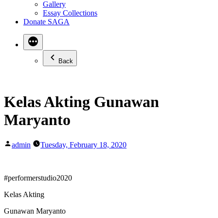
Gallery
Essay Collections
Donate SAGA
Back
Kelas Akting Gunawan
Maryanto
Posted
admin
Tuesday, February 18, 2020
by
#performerstudio2020
Kelas Akting
Gunawan Maryanto