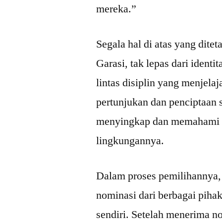
mereka.”
Segala hal di atas yang dite
Garasi, tak lepas dari identi
lintas disiplin yang menjel
pertunjukan dan penciptaan 
menyingkap dan memahami p
lingkungannya.
Dalam proses pemilihannya,
nominasi dari berbagai pihak
sendiri. Setelah menerima n