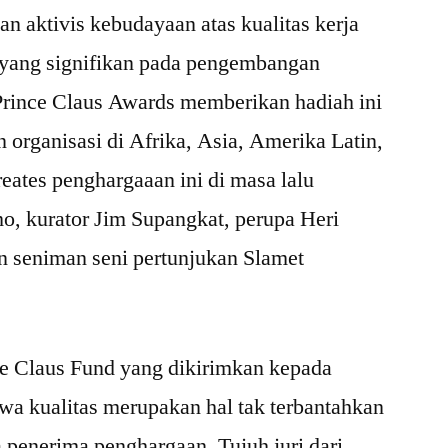
an aktivis kebudayaan atas kualitas kerja
yang signifikan pada pengembangan
Prince Claus Awards memberikan hadiah ini
 organisasi di Afrika, Asia, Amerika Latin,
eates penghargaaan ini di masa lalu
, kurator Jim Supangkat, perupa Heri
n seniman seni pertunjukan Slamet
ce Claus Fund yang dikirimkan kepada
hwa kualitas merupakan hal tak terbantahkan
a penerima penghargaan. Tujuh juri dari