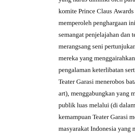
komite Prince Claus Awards
memperoleh penghargaan ini
semangat penjelajahan dan 
merangsang seni pertunjukan 
mereka yang menggairahkan
pengalaman keterlibatan ser
Teater Garasi menerobos bata
art), menggabungkan yang mo
publik luas melalui (di dala
kemampuan Teater Garasi m
masyarakat Indonesia yang 