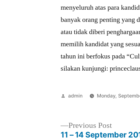
menyeluruh atas para kandi
banyak orang penting yang d
atau tidak diberi penghargaa
memilih kandidat yang sesu
tahun ini berfokus pada “Cul
silakan kunjungi: princeclau
Posted
admin
Monday, Septembe
by
Previous
Previous Post
post:
11 – 14 September 20