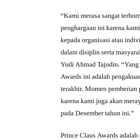
“Kami merasa sangat terhorm
penghargaan ini karena kami
kepada organisasi atau indiv
dalam disiplin serta masyara
Yudi Ahmad Tajudin. “Yang p
Awards ini adalah pengakuan
terakhir. Momen pemberian p
karena kami juga akan meray
pada Desember tahun ini.”
Prince Claus Awards adalah