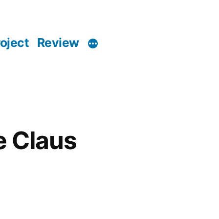
oject
Review
e Claus