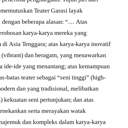
 memutuskan Teater Garasi layak
 dengan beberapa alasan: “… Atas
terobosan karya-karya mereka yang
di Asia Tenggara; atas karya-karya inovatif
 (vibrant) dan beragam, yang menawarkan
ta ide-ide yang menantang; atas kemampuan
s-batas teater sebagai “seni tinggi” (high-
dern dan yang tradisional, melibatkan
m) kekuatan seni pertunjukan; dan atas
enekankan serta merayakan watak
majemuk dan kompleks dalam karya-karya