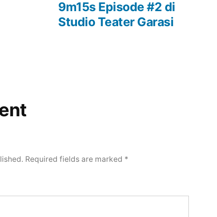
9m15s Episode #2 di
Studio Teater Garasi
ent
lished.
Required fields are marked
*