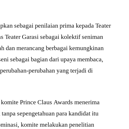
tapkan sebagai penilaian prima kepada Teater
tas Teater Garasi sebagai kolektif seniman
ajah dan merancang berbagai kemungkinan
seni sebagai bagian dari upaya membaca,
erubahan-perubahan yang terjadi di
 komite Prince Claus Awards menerima
 tanpa sepengetahuan para kandidat itu
ominasi, komite melakukan penelitian