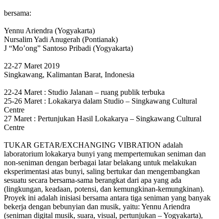
bersama:
Yennu Ariendra (Yogyakarta)
Nursalim Yadi Anugerah (Pontianak)
J “Mo’ong” Santoso Pribadi (Yogyakarta)
22-27 Maret 2019
Singkawang, Kalimantan Barat, Indonesia
22-24 Maret : Studio Jalanan – ruang publik terbuka
25-26 Maret : Lokakarya dalam Studio – Singkawang Cultural
Centre
27 Maret : Pertunjukan Hasil Lokakarya – Singkawang Cultural
Centre
TUKAR GETAR/EXCHANGING VIBRATION adalah
laboratorium lokakarya bunyi yang mempertemukan seniman dan
non-seniman dengan berbagai latar belakang untuk melakukan
eksperimentasi atas bunyi, saling bertukar dan mengembangkan
sesuatu secara bersama-sama berangkat dari apa yang ada
(lingkungan, keadaan, potensi, dan kemungkinan-kemungkinan).
Proyek ini adalah inisiasi bersama antara tiga seniman yang banyak
bekerja dengan bebunyian dan musik, yaitu: Yennu Ariendra
(seniman digital musik, suara, visual, pertunjukan – Yogyakarta),