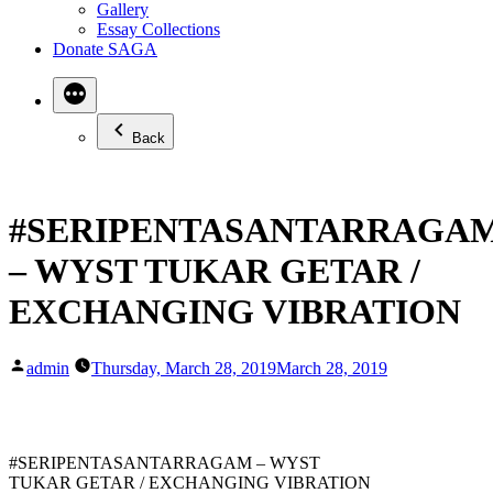
Gallery
Essay Collections
Donate SAGA
Back
#SERIPENTASANTARRAGA
– WYST TUKAR GETAR /
EXCHANGING VIBRATION
Posted
admin
Thursday, March 28, 2019
March 28, 2019
by
#SERIPENTASANTARRAGAM
– WYST
TUKAR GETAR / EXCHANGING VIBRATION