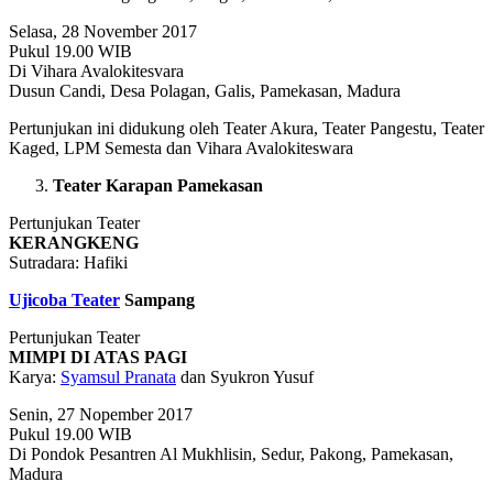
Selasa, 28 November 2017
Pukul 19.00 WIB
Di Vihara Avalokitesvara
Dusun Candi, Desa Polagan, Galis, Pamekasan, Madura
Pertunjukan ini didukung oleh Teater Akura, Teater Pangestu, Teater
Kaged, LPM Semesta dan Vihara Avalokiteswara
Teater Karapan Pamekasan
Pertunjukan Teater
KERANGKENG
Sutradara: Hafiki
Ujicoba Teater
Sampang
Pertunjukan Teater
MIMPI DI ATAS PAGI
Karya:
Syamsul Pranata
dan Syukron Yusuf
Senin, 27 Nopember 2017
Pukul 19.00 WIB
Di Pondok Pesantren Al Mukhlisin, Sedur, Pakong, Pamekasan,
Madura