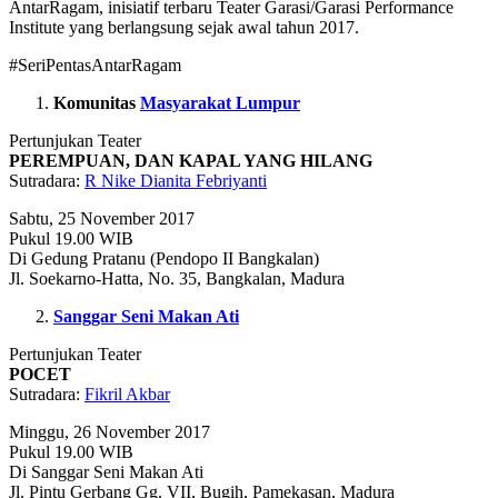
AntarRagam, inisiatif terbaru Teater Garasi/Garasi Performance
Institute yang berlangsung sejak awal tahun 2017.
#SeriPentasAntarRagam
Komunitas
Masyarakat Lumpur
Pertunjukan Teater
PEREMPUAN, DAN KAPAL YANG HILANG
Sutradara:
R Nike Dianita Febriyanti
Sabtu, 25 November 2017
Pukul 19.00 WIB
Di Gedung Pratanu (Pendopo II Bangkalan)
Jl. Soekarno-Hatta, No. 35, Bangkalan, Madura
Sanggar Seni Makan Ati
Pertunjukan Teater
POCET
Sutradara:
Fikril Akbar
Minggu, 26 November 2017
Pukul 19.00 WIB
Di Sanggar Seni Makan Ati
Jl. Pintu Gerbang Gg. VII, Bugih, Pamekasan, Madura