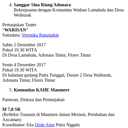
Sanggar Sina Riang Adonara
Bekerjasama dengan Komunitas Wathan Lamahala dan Desa
Weiburak
Pertunjukan Teater
“
WARISAN
”
Sutradara:
Veronika Ratumakin
Sabtu 2 Desember 2017
Pukul 19.30 WITA
Di Desa Lamahala, Adonara Timur, Flores Timur
Senin 4 Desember 2017
Pukul 19.30 WITA
Di halaman gudang Putra Tunggal, Dusun 2 Desa Waiburak,
Adonara Timur, Flores Timur
Komunitas KAHE Maumere
Pameran, Diskusi dan Pertunjukan
M 7,8 SR
(Refleksi Tsunami di Maumere dalam Memori, Perubahan dan
Ancaman)
Koordinator: Eka
Dede Aton
Putra Nggalu