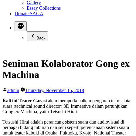
Gallery
Essay Collections
Donate SAGA
Back
Seniman Kolaborator Gong ex
Machina
Posted
admin
Thursday, November 15, 2018
by
Kali ini Teater Garasi
akan memperkenalkan pengarah teknis tata
suara (technical sound director) 3D Immersive dalam pertunjukan
Gong ex Machina, yaitu Tetsushi Hirai.
Tetsushi Hirai adalah perancang sistem suara dan audiovisual di
berbagai bidang hiburan dan seni seperti perencanaan sistem suara
untuk teater kabuki di Osaka, Fukuoka, Kyoto, National Theater