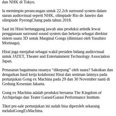
dan NHK di Tokyo.
Ia memimpin perancangan untuk 22.2ch surround system dalam
siaran audiovisual seperti NHK, olimpiade Rio de Janeiro dan
olimpiade PyeongChang pada tahun 2018.
Saat ini Hirai bertanggung jawab atas produksi artistik lewat
penggunaan surround sound system dan bekerja sebagai direktur
sistem suara 3D untuk Marginal Gongs (diinisiasi oleh Yasuhiro
Morinaga).
Hirai juga menjabat sebagai wakil presiden bidang audiovisual
untuk JATET, Theater and Entertainment Technology Association
Japan.
Penasaran bagaimana rasanya “dikepung” oleh suara? Saksikan dan
dengarkan hasil kerja kolaborasi Hirai dan seniman lainnya pada
pertunjukan Gong ex Machina pada 29 dan 30 November nanti di
Gedung Kesenian Jakarta.
Gong ex Machina adalah produksi bersama The Kingdom of
Archipelago dan Teater Garasi/Garasi Performance Institute.
Tiket pre-sale pertunjukan ini sudah bisa diperoleh sekarang
melaluiGongExMachina.