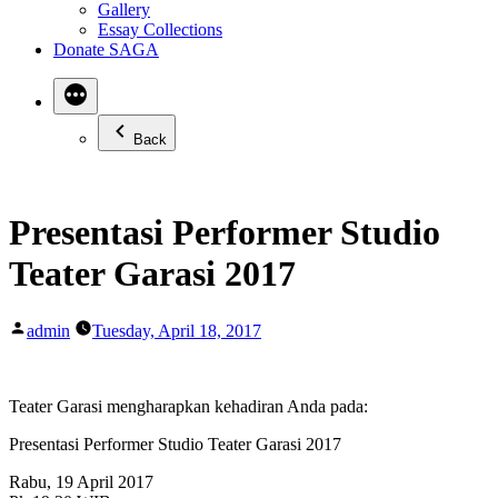
Gallery
Essay Collections
Donate SAGA
Back
Presentasi Performer Studio
Teater Garasi 2017
Posted
admin
Tuesday, April 18, 2017
by
Teater Garasi mengharapkan kehadiran Anda pada:
Presentasi Performer Studio Teater Garasi 2017
Rabu, 19 April 2017