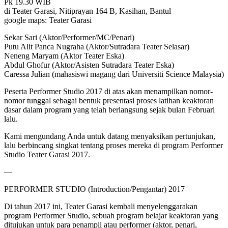
Pk 19.30 WIB
di Teater Garasi, Nitiprayan 164 B, Kasihan, Bantul
google maps: Teater Garasi
Sekar Sari (Aktor/Performer/MC/Penari)
Putu Alit Panca Nugraha (Aktor/Sutradara Teater Selasar)
Neneng Maryam (Aktor Teater Eska)
Abdul Ghofur (Aktor/Asisten Sutradara Teater Eska)
Caressa Julian (mahasiswi magang dari Universiti Science Malaysia)
Peserta Performer Studio 2017 di atas akan menampilkan nomor-
nomor tunggal sebagai bentuk presentasi proses latihan keaktoran
dasar dalam program yang telah berlangsung sejak bulan Februari
lalu.
Kami mengundang Anda untuk datang menyaksikan pertunjukan,
lalu berbincang singkat tentang proses mereka di program Performer
Studio Teater Garasi 2017.
—
PERFORMER STUDIO (Introduction/Pengantar) 2017
Di tahun 2017 ini, Teater Garasi kembali menyelenggarakan
program Performer Studio, sebuah program belajar keaktoran yang
ditujukan untuk para penampil atau performer (aktor, penari,