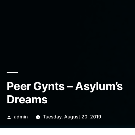
Peer Gynts – Asylum’s
Dreams
Posted
admin
Tuesday, August 20, 2019
by