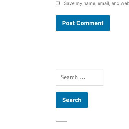
Save my name, email, and webs
Search
for: