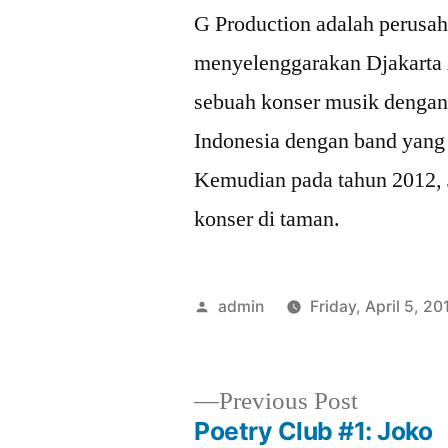
G Production adalah perusah
menyelenggarakan Djakarta 
sebuah konser musik dengan
Indonesia dengan band yang a
Kemudian pada tahun 2012,
konser di taman.
Posted
admin
Friday, April 5, 20
by
Previous
Previous Post
post:
Poetry Club #1: Joko