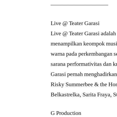
————————–
—–
Live @ Teater Garasi
Live @ Teater Garasi adalah
menampilkan keompok musik
warna pada perkembangan se
sarana performativitas dan 
Garasi pernah menghadirkan
Risky Summerbee & the Hone
Belkastrelka, Sarita Fraya, S
G Production