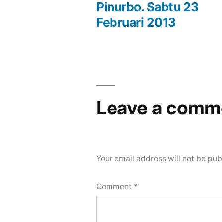
Post
Pinurbo. Sabtu 23
Februari 2013
navigation
Leave a comm
Your email address will not be pub
Comment
*