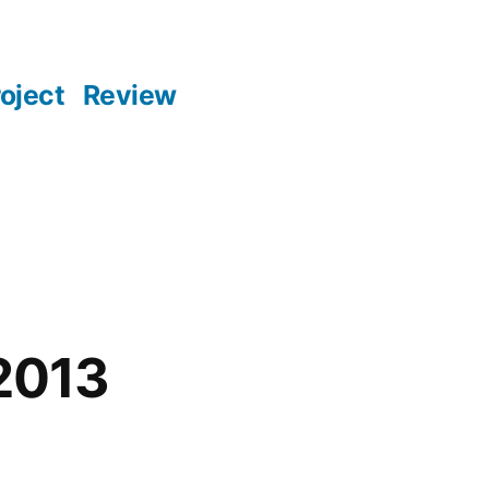
oject
Review
 2013