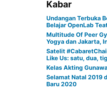
Kabar
Undangan Terbuka B
Belajar OpenLab Teat
Multitude Of Peer G
Yogya dan Jakarta, I
Satelit #CabaretChair
Like Us: satu, dua, ti
Kelas Akting Gunaw
Selamat Natal 2019 
Baru 2020