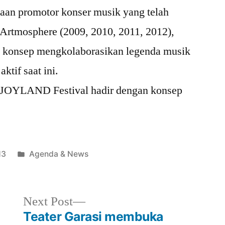
aan promotor konser musik yang telah
Artmosphere (2009, 2010, 2011, 2012),
 konsep mengkolaborasikan legenda musik
ktif saat ini.
 JOYLAND Festival hadir dengan konsep
Posted
13
Agenda & News
in
Next
Next Post
post:
Teater Garasi membuka