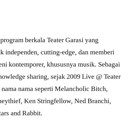
 program berkala Teater Garasi yang
 independen, cutting-edge, dan memberi
ni kontemporer, khususnya musik. Sebagai
knowledge sharing, sejak 2009 Live @ Teater
 nama nama seperti Melancholic Bitch,
ythief, Ken Stringfellow, Ned Branchi,
tars and Rabbit.