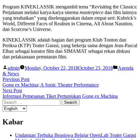
Program KINEKLASSIK mengambil tema “Revisiting the Classics:
Perjalanan melalui karya-karya sinema
masterpiece
dan film lainnya
yang terabaikan” yang diselenggarakan dalam empat seri: Kubrick’s
World, Different Faces of Realism in Cinema, All About Naration,
dan Scorcese’s Universe.
KINEKLASSIK adalah bagian dari program Klub Tonton dan
Periksa (KTP) Teater Garasi, yang bekerja sama dengan Jean-Pascal
Elbaz sebagai kurator film dan SIMAMAT sebagai rekan diskusi
dan pelaksanaan pemutaran film.
Posted
Posted
admin
Monday, October 22, 2018
October 23, 2018
Agenda
by
in
& News
Post
Previous
Previous Post
post:
Gong ex Machina; A Sonic Theater Performance
navigation
Next
Next Post
post:
Informasi Pemesanan Tiket Pertunjukan Gong ex Machina
Search
for:
Kabar
Undangan Terbuka Beasiswa Belajar OpenLab Teater Garasi