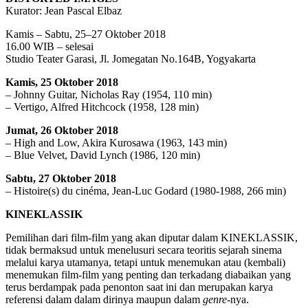
Kurator: Jean Pascal Elbaz
Kamis – Sabtu, 25–27 Oktober 2018
16.00 WIB – selesai
Studio Teater Garasi, Jl. Jomegatan No.164B, Yogyakarta
Kamis, 25 Oktober 2018
– Johnny Guitar, Nicholas Ray (1954, 110 min)
– Vertigo, Alfred Hitchcock (1958, 128 min)
Jumat, 26 Oktober 2018
– High and Low, Akira Kurosawa (1963, 143 min)
– Blue Velvet, David Lynch (1986, 120 min)
Sabtu, 27 Oktober 2018
– Histoire(s) du cinéma, Jean-Luc Godard (1980-1988, 266 min)
KINEKLASSIK
Pemilihan dari film-film yang akan diputar dalam KINEKLASSIK,
tidak bermaksud untuk menelusuri secara teoritis sejarah sinema
melalui karya utamanya, tetapi untuk menemukan atau (kembali)
menemukan film-film yang penting dan terkadang diabaikan yang
terus berdampak pada penonton saat ini dan merupakan karya
referensi dalam dalam dirinya maupun dalam
genre
-nya.