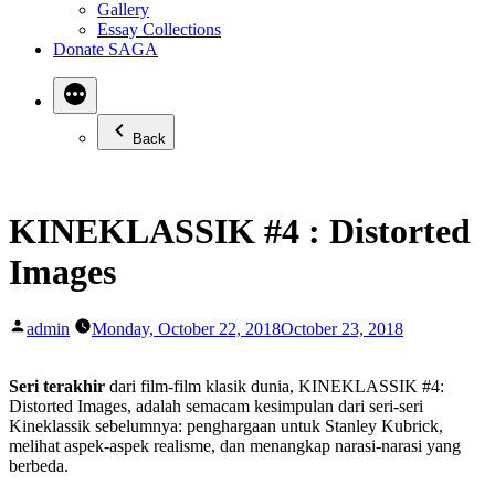
Gallery
Essay Collections
Donate SAGA
Back
KINEKLASSIK #4 : Distorted
Images
Posted
admin
Monday, October 22, 2018
October 23, 2018
by
Seri terakhir
dari film-film klasik dunia, KINEKLASSIK #4:
Distorted Images, adalah semacam kesimpulan dari seri-seri
Kineklassik sebelumnya: penghargaan untuk Stanley Kubrick,
melihat aspek-aspek realisme, dan menangkap narasi-narasi yang
berbeda.