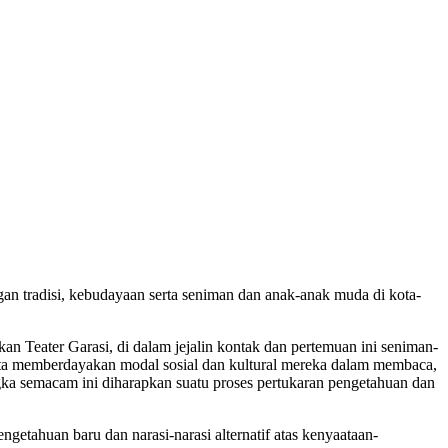
gan tradisi, kebudayaan serta seniman dan anak-anak muda di kota-
an Teater Garasi, di dalam jejalin kontak dan pertemuan ini seniman-
erta memberdayakan modal sosial dan kultural mereka dalam membaca,
ka semacam ini diharapkan suatu proses pertukaran pengetahuan dan
ngetahuan baru dan narasi-narasi alternatif atas kenyaataan-