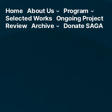
Skip
Home
About Us
Program
to
Selected Works
Ongoing Project
content
Review
Archive
Donate SAGA