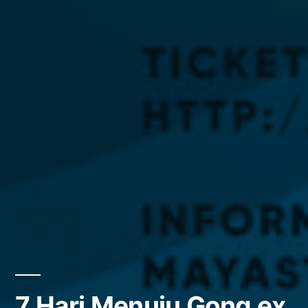
7 Hari Menuju Gong ex