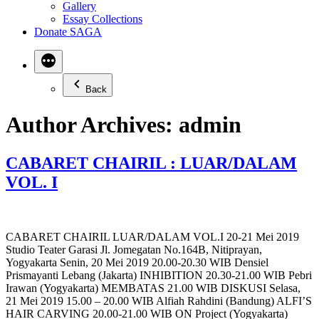
Gallery
Essay Collections
Donate SAGA
Back
Author Archives:
admin
CABARET CHAIRIL : LUAR/DALAM
VOL. I
CABARET CHAIRIL LUAR/DALAM VOL.I 20-21 Mei 2019
Studio Teater Garasi Jl. Jomegatan No.164B, Nitiprayan,
Yogyakarta Senin, 20 Mei 2019 20.00-20.30 WIB Densiel
Prismayanti Lebang (Jakarta) INHIBITION 20.30-21.00 WIB Pebri
Irawan (Yogyakarta) MEMBATAS 21.00 WIB DISKUSI Selasa,
21 Mei 2019 15.00 – 20.00 WIB Alfiah Rahdini (Bandung) ALFI’S
HAIR CARVING 20.00-21.00 WIB ON Project (Yogyakarta)