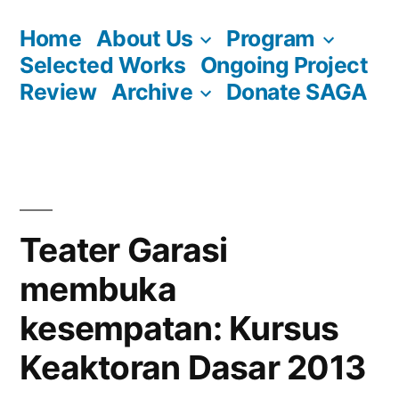
Skip
Home
About Us
Program
to
Selected Works
Ongoing Project
content
Review
Archive
Donate SAGA
Teater Garasi
membuka
kesempatan: Kursus
Keaktoran Dasar 2013