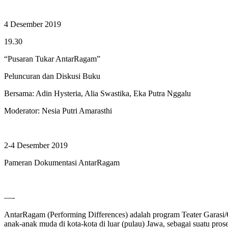
4 Desember 2019
19.30
“Pusaran Tukar AntarRagam”
Peluncuran dan Diskusi Buku
Bersama: Adin Hysteria, Alia Swastika, Eka Putra Nggalu
Moderator: Nesia Putri Amarasthi
2-4 Desember 2019
Pameran Dokumentasi AntarRagam
—-
AntarRagam (Performing Differences) adalah program Teater Garasi/G
anak-anak muda di kota-kota di luar (pulau) Jawa, sebagai suatu pros