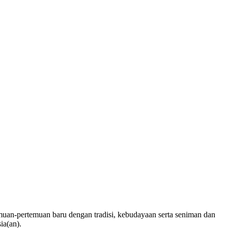
muan-pertemuan baru dengan tradisi, kebudayaan serta seniman dan
ia(an).