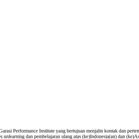
arasi Performance Institute yang bertujuan menjalin kontak dan perte
es unlearning dan pembelajaran ulang atas (ke)Indonesia(an) dan (ke)As