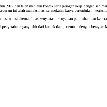
ahun 2017 dan telah menjalin kontak serta jaringan kerja dengan seni
ram ini telah memfasilitasi serangkaian karya pertunjukan, workshop 
rasi-narasi alternatif atas kenyaataan-kenyataan perubahan dan kebera
asi pengetahuan yang lahir dari kontak dan pertemuan dengan beragam 