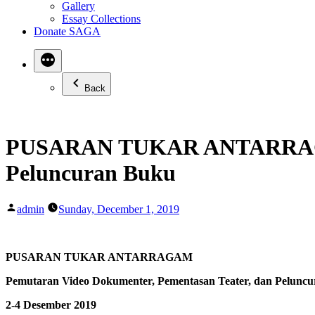
Gallery
Essay Collections
Donate SAGA
Back
PUSARAN TUKAR ANTARRAGAM:
Peluncuran Buku
Posted
admin
Sunday, December 1, 2019
by
PUSARAN TUKAR ANTARRAGAM
Pemutaran Video Dokumenter, Pementasan Teater, dan Pelunc
2-4 Desember 2019