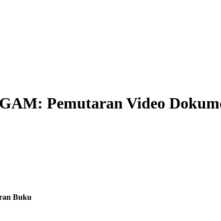
 Pemutaran Video Dokumenter
uran Buku